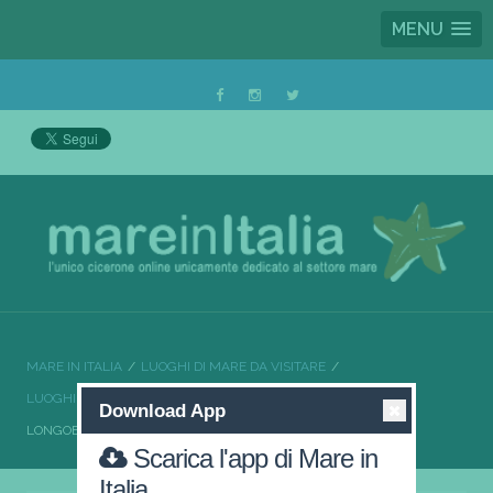
MENU
MARE IN ITALIA
LUOGHI DI MARE DA VISITARE
LUOGHI DI MARE DA VISITARE CALABRIA
Download App
LONGOBARDI LA COSTA DEI BORGHI ANTICHI
Scarica l'app di Mare in
Italia