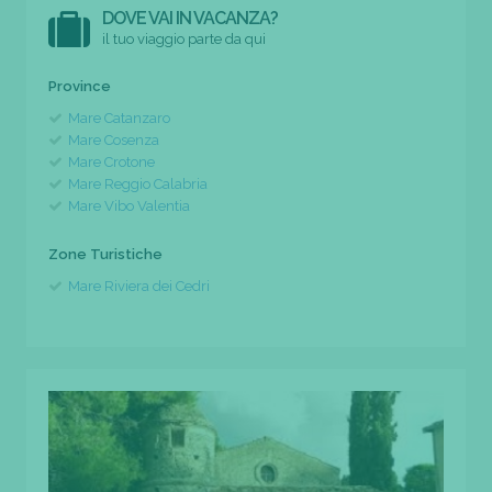
DOVE VAI IN VACANZA?
il tuo viaggio parte da qui
Province
Mare Catanzaro
Mare Cosenza
Mare Crotone
Mare Reggio Calabria
Mare Vibo Valentia
Zone Turistiche
Mare Riviera dei Cedri