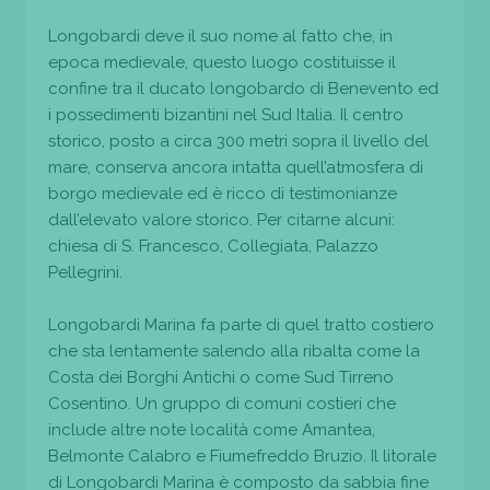
Longobardi deve il suo nome al fatto che, in
epoca medievale, questo luogo costituisse il
confine tra il ducato longobardo di Benevento ed
i possedimenti bizantini nel Sud Italia. Il centro
storico, posto a circa 300 metri sopra il livello del
mare, conserva ancora intatta quell’atmosfera di
borgo medievale ed è ricco di testimonianze
dall’elevato valore storico. Per citarne alcuni:
chiesa di S. Francesco, Collegiata, Palazzo
Pellegrini.
Longobardi Marina fa parte di quel tratto costiero
che sta lentamente salendo alla ribalta come la
Costa dei Borghi Antichi o come Sud Tirreno
Cosentino. Un gruppo di comuni costieri che
include altre note località come Amantea,
Belmonte Calabro e Fiumefreddo Bruzio. Il litorale
di Longobardi Marina è composto da sabbia fine