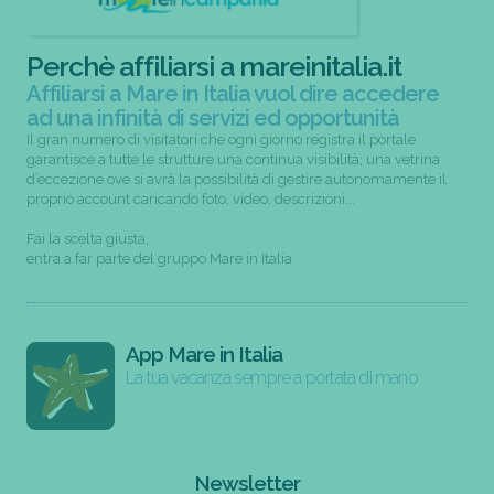
Perchè affiliarsi a mareinitalia.it
Affiliarsi a Mare in Italia vuol dire accedere
ad una infinità di servizi ed opportunità
Il gran numero di visitatori che ogni giorno registra il portale
garantisce a tutte le strutture una continua visibilità; una vetrina
d’eccezione ove si avrà la possibilità di gestire autonomamente il
proprio account caricando foto, video, descrizioni...
Fai la scelta giusta,
entra a far parte del gruppo Mare in Italia
App Mare in Italia
La tua vacanza sempre a portata di mano
Newsletter