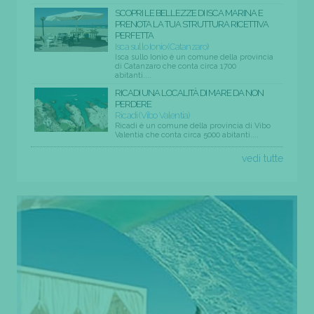
SCOPRI LE BELLEZZE DI ISCA MARINA E
PRENOTA LA TUA STRUTTURA RICETTIVA
PERFETTA
Isca sullo Ionio (Catanzaro)
Isca sullo Ionio è un comune della provincia
di Catanzaro che conta circa 1700
abitanti....
RICADI UNA LOCALITÀ DI MARE DA NON
PERDERE
Ricadi (Vibo Valentia)
Ricadi è un comune della provincia di Vibo
Valentia che conta circa 5000 abitanti....
vedi tutte