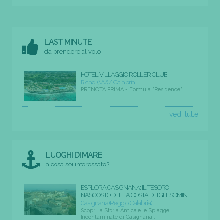
LAST MINUTE
da prendere al volo
HOTEL VILLAGGIO ROLLER CLUB
Ricadi (VV) / Calabria
PRENOTA PRIMA - Formula "Residence"
vedi tutte
LUOGHI DI MARE
a cosa sei interessato?
ESPLORA CASIGNANA: IL TESORO
NASCOSTO DELLA COSTA DEI GELSOMINI
Casignana (Reggio Calabria)
Scopri la Storia Antica e le Spiagge
Incontaminate di Casignana...