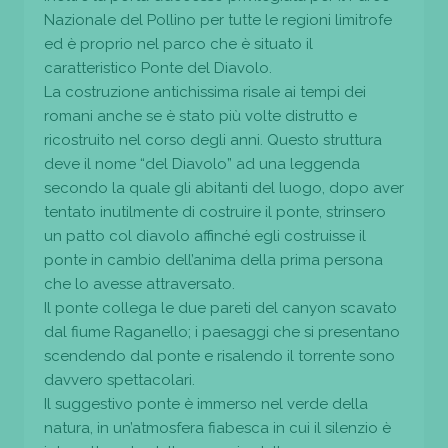
Nazionale del Pollino per tutte le regioni limitrofe
ed è proprio nel parco che è situato il
caratteristico Ponte del Diavolo.
La costruzione antichissima risale ai tempi dei
romani anche se è stato più volte distrutto e
ricostruito nel corso degli anni. Questo struttura
deve il nome “del Diavolo” ad una leggenda
secondo la quale gli abitanti del luogo, dopo aver
tentato inutilmente di costruire il ponte, strinsero
un patto col diavolo affinché egli costruisse il
ponte in cambio dell’anima della prima persona
che lo avesse attraversato.
Il ponte collega le due pareti del canyon scavato
dal fiume Raganello; i paesaggi che si presentano
scendendo dal ponte e risalendo il torrente sono
davvero spettacolari.
Il suggestivo ponte è immerso nel verde della
natura, in un’atmosfera fiabesca in cui il silenzio è