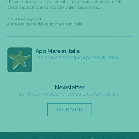
d’eccezione ove si avrà la possibilità di gestire autonomamente il
proprio account caricando foto, video, descrizioni...
Fai la scelta giusta,
entra a far parte del gruppo Mare in Italia
App Mare in Italia
La tua vacanza sempre a portata di mano
Newsletter
Iscriviti alla newsletter e riceverai le novità ed offerte!
ISCRIVIMI