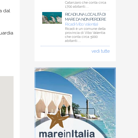
Catanzaro che conta circa
1700 abitanti....
a dal
RICADI UNA LOCALITÀ DI
MARE DA NON PERDERE
Ricadi (Vibo Valentia)
Ricadi è un comune della
Guardia
provincia di Vibo Valentia
che conta circa 5000
abitanti....
vedi tutte