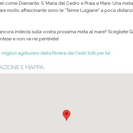
ari come Diamante, S. Maria del Cedro e Praia a Mare. Una meta
re molto affascinante sono le “Terme Luigiane” a poca distanz
ancora indecisi sulla vostra prossima meta al mare? Scegliete 
tese e non ve ne pentirete!
I migliori agriturismi della Riviera dei Cedri tutti per te!
AZIONE E MAPPA