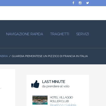
NAVIGAZIONE RAPIDA
TRAGHETTI
SERVIZI
LABRIA
GUARDIA PIEMONTESE UN PIZZICO DI FRANCIA IN ITALIA
LAST MINUTE
da prendere al volo
HOTEL VILLAGGIO
ROLLER CLUB
Ricadi (VV) / Calabria