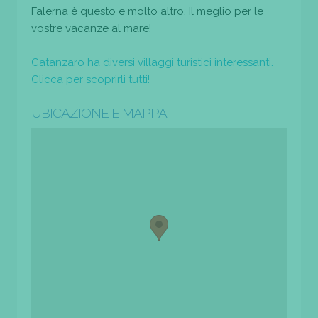
Falerna è questo e molto altro. Il meglio per le
vostre vacanze al mare!
Catanzaro ha diversi villaggi turistici interessanti.
Clicca per scoprirli tutti!
UBICAZIONE E MAPPA