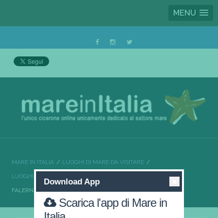
MENU
MARE IN ITALIA
LUOGHI DI MARE DA VISITARE
LUOGHI DI MARE DA VISITARE CALABRIA
Download App
FALERNA SOLE MARE E DIVERTIMENTO
Scarica l'app di Mare in
Italia