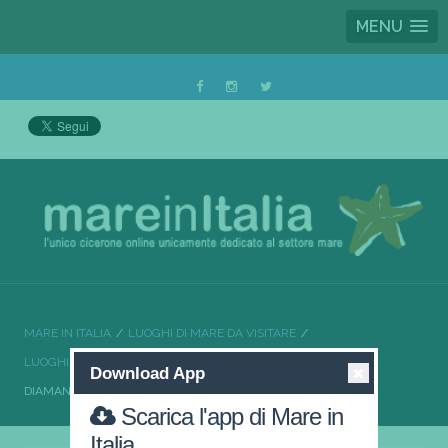
MENU
MARE IN ITALIA
LUOGHI DI MARE DA VISITARE
LUOGHI DI MARE DA VISITARE CALABRIA
Download App
DIAMANTE, UN MARE PREZIOSO
Scarica l'app di Mare in
Italia