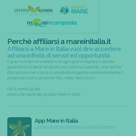
Perchè affiliarsi a mareinitalia.it
Affiliarsi a Mare in Italia vuol dire accedere
ad una infinità di servizi ed opportunità
Il gran numero di visitatori che ogni giorno registra il portale
garantisce a tutte le strutture una continua visibilità; una vetrina
d’eccezione ove si avrà la possibilità di gestire autonomamente il
proprio account caricando foto, video, descrizioni...
Fai la scelta giusta,
entra a far parte del gruppo Mare in Italia
App Mare in Italia
La tua vacanza sempre a portata di mano