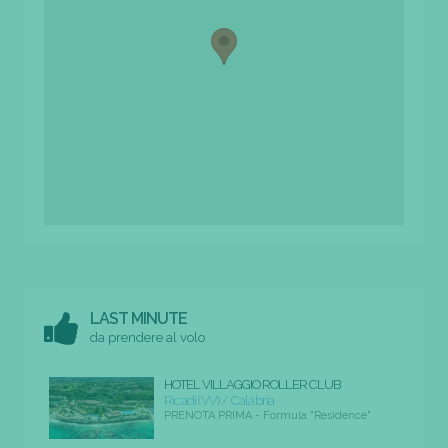
LAST MINUTE
da prendere al volo
HOTEL VILLAGGIO ROLLER CLUB
Ricadi (VV) / Calabria
PRENOTA PRIMA - Formula "Residence"