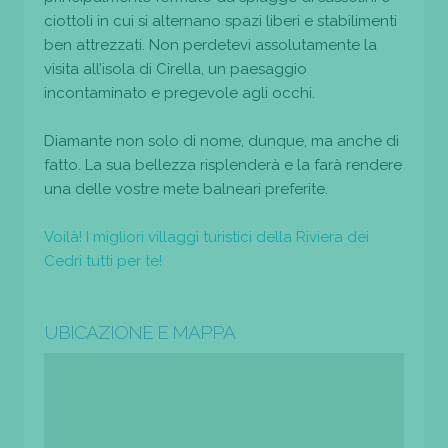
ciottoli in cui si alternano spazi liberi e stabilimenti
ben attrezzati. Non perdetevi assolutamente la
visita all’isola di Cirella, un paesaggio
incontaminato e pregevole agli occhi.
Diamante non solo di nome, dunque, ma anche di
fatto. La sua bellezza risplenderà e la farà rendere
una delle vostre mete balneari preferite.
Voilà! I migliori villaggi turistici della Riviera dei
Cedri tutti per te!
UBICAZIONE E MAPPA