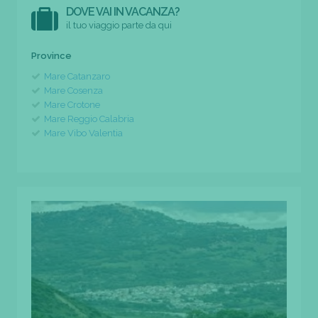
DOVE VAI IN VACANZA?
il tuo viaggio parte da qui
Province
Mare Catanzaro
Mare Cosenza
Mare Crotone
Mare Reggio Calabria
Mare Vibo Valentia