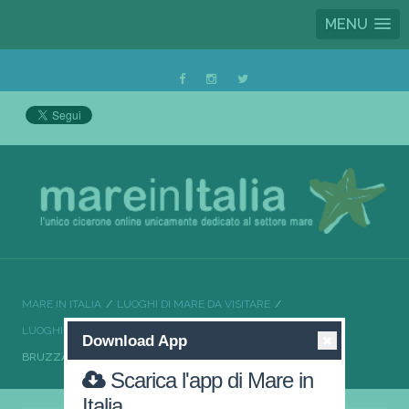
MENU
MARE IN ITALIA
LUOGHI DI MARE DA VISITARE
LUOGHI DI MARE DA VISITARE CALABRIA
Download App
BRUZZANO ZEFFIRIO LA CALABRIA DA AMARE
Scarica l'app di Mare in
Italia