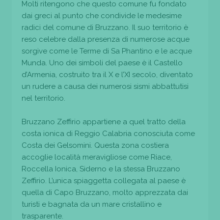
Molti ritengono che questo comune fu fondato
dai greci al punto che condivide le medesime
radici del comune di Bruzzano. Il suo territorio è
reso celebre dalla presenza di numerose acque
sorgive come le Terme di Sa Phantino e le acque
Munda. Uno dei simboli del paese è il Castello
d’Armenia, costruito tra il X e l’XI secolo, diventato
un rudere a causa dei numerosi sismi abbattutisi
nel territorio.
Bruzzano Zeffirio appartiene a quel tratto della
costa ionica di Reggio Calabria conosciuta come
Costa dei Gelsomini. Questa zona costiera
accoglie località meravigliose come Riace,
Roccella Ionica, Siderno e la stessa Bruzzano
Zeffirio. L’unica spiaggetta collegata al paese è
quella di Capo Bruzzano, molto apprezzata dai
turisti e bagnata da un mare cristallino e
trasparente.