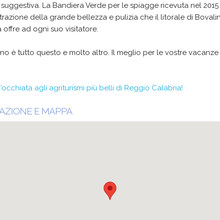
suggestiva. La Bandiera Verde per le spiagge ricevuta nel 2015 
razione della grande bellezza e pulizia che il litorale di Bovali
 offre ad ogni suo visitatore.
no è tutto questo e molto altro. Il meglio per le vostre vacanze
'occhiata agli agriturismi più belli di Reggio Calabria!
AZIONE E MAPPA