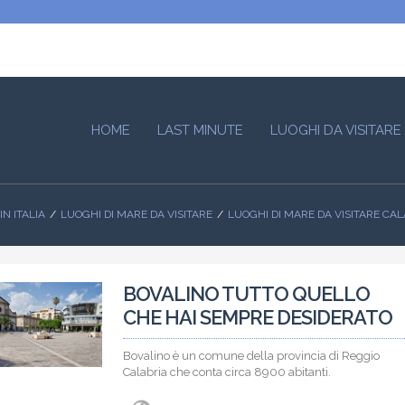
HOME
LAST MINUTE
LUOGHI DA VISITARE
IN ITALIA
LUOGHI DI MARE DA VISITARE
LUOGHI DI MARE DA VISITARE CA
BOVALINO TUTTO QUELLO
CHE HAI SEMPRE DESIDERATO
Bovalino è un comune della provincia di Reggio
Calabria che conta circa 8900 abitanti.