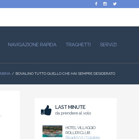
NAVIGAZIONE RAPIDA
TRAGHETTI
SERVIZI
LABRIA
BOVALINO TUTTO QUELLO CHE HAI SEMPRE DESIDERATO
LAST MINUTE
da prendere al volo
HOTEL VILLAGGIO
ROLLER CLUB
Ricadi (VV) / Calabria