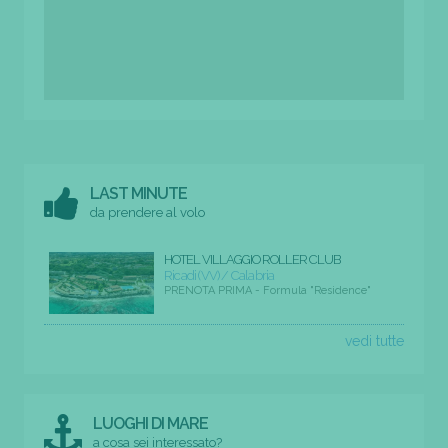
LAST MINUTE
da prendere al volo
HOTEL VILLAGGIO ROLLER CLUB
Ricadi (VV) / Calabria
PRENOTA PRIMA - Formula "Residence"
vedi tutte
LUOGHI DI MARE
a cosa sei interessato?