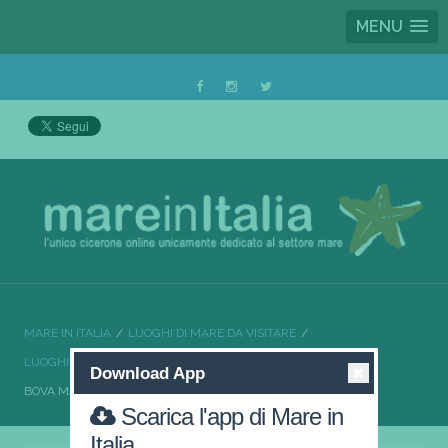
MENU
MARE IN ITALIA
LUOGHI DI MARE DA VISITARE
LUOGHI DI MARE DA VISITARE CALABRIA
Download App
BOVA MARINA TRA STORIA E DIVERTIMENTO
Scarica l'app di Mare in
Italia