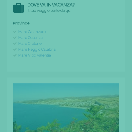
DOVE VAI IN VACANZA?
il tuo viaggio parte da qui
Province
Mare Catanzaro
Mare Cosenza
Mare Crotone
Mare Reggio Calabria
Mare Vibo Valentia