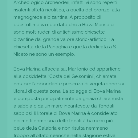
Archeologico Archeoderi, infatti, vi sono reperti
risalenti all’età neolitica, a quella del bronzo, alla
magnogreca e bizantina. A proposito di
quest’ultima va ricordato che a Bova Marina ci
sono molti ruderi di antichissime chiesette
bizantine dal grande valore storic-artistico. La
chiesetta della Panaghia e quella dedicata a S.
Niceto ne sono un esempio.
Bova Marina affaccia sul Mar Ionio ed appartiene
alla cosiddetta “Costa dei Gelsomini”, chiamata
così per l’abbondante presenza di vegetazione sui
litorali di questa zona. La spiagge di Bova Marina
è composta principalmente da ghiaia chiara mista
a sabbia e da un mare incantevole dai fondali
sabbiosi. Il litorale di Bova Marina è considerato
dai molti come una delle località balneari più
belle della Calabria e non risulta nemmeno
troppo affollato neanche nella stagione estiva.