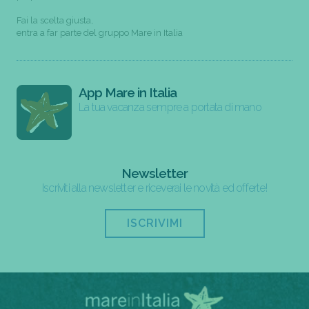
Fai la scelta giusta,
entra a far parte del gruppo Mare in Italia
App Mare in Italia
La tua vacanza sempre a portata di mano
Newsletter
Iscriviti alla newsletter e riceverai le novità ed offerte!
ISCRIVIMI