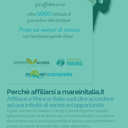
Perchè affiliarsi a mareinitalia.it
Affiliarsi a Mare in Italia vuol dire accedere
ad una infinità di servizi ed opportunità
Il gran numero di visitatori che ogni giorno registra il portale
garantisce a tutte le strutture una continua visibilità; una vetrina
d’eccezione ove si avrà la possibilità di gestire autonomamente il
proprio account caricando foto, video, descrizioni...