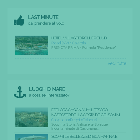
LAST MINUTE
da prendere al volo
HOTEL VILLAGGIO ROLLER CLUB
Ricadi (VV) / Calabria
PRENOTA PRIMA - Formula "Residence"
vedi tutte
LUOGHI DI MARE
a cosa sei interessato?
ESPLORA CASIGNANA: IL TESORO
NASCOSTO DELLA COSTA DEI GELSOMINI
Casignana (Reggio Calabria)
Scopri la Storia Antica e le Spiagge
Incontaminate di Casignana...
SCOPRI LE BELLEZZE DI ISCA MARINA E