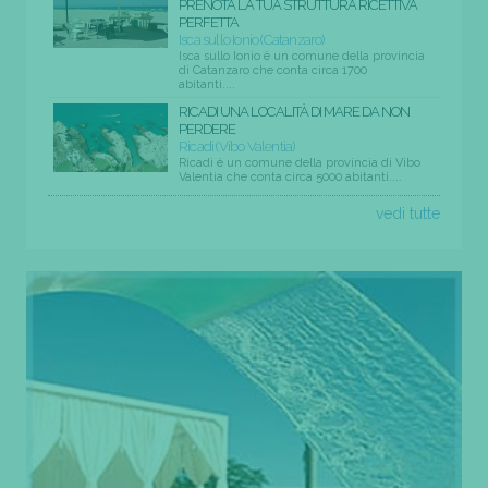
PRENOTA LA TUA STRUTTURA RICETTIVA
PERFETTA
Isca sullo Ionio (Catanzaro)
Isca sullo Ionio è un comune della provincia
di Catanzaro che conta circa 1700
abitanti....
RICADI UNA LOCALITÀ DI MARE DA NON
PERDERE
Ricadi (Vibo Valentia)
Ricadi è un comune della provincia di Vibo
Valentia che conta circa 5000 abitanti....
vedi tutte