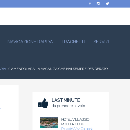
NAVIGAZIONE RAPIDA
TRAGHETTI
SERVIZI
BRIA
AMENDOLARA LA VACANZA CHE HAI SEMPRE DESIDERATO
LAST MINUTE
da prendere al volo
HOTEL VILLAGGIO
ROLLER CLUB
Ricadi (VV) / Calabria