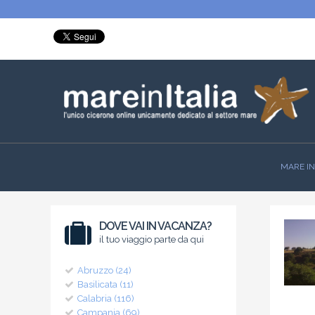
MARE IN
DOVE VAI IN VACANZA?
il tuo viaggio parte da qui
Abruzzo (24)
Basilicata (11)
Calabria (116)
Campania (69)