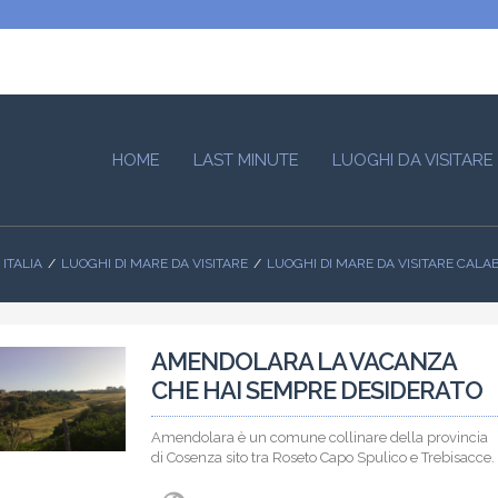
HOME
LAST MINUTE
LUOGHI DA VISITARE
 ITALIA
LUOGHI DI MARE DA VISITARE
LUOGHI DI MARE DA VISITARE CALA
AMENDOLARA LA VACANZA
CHE HAI SEMPRE DESIDERATO
Amendolara è un comune collinare della provincia
di Cosenza sito tra Roseto Capo Spulico e Trebisacce.