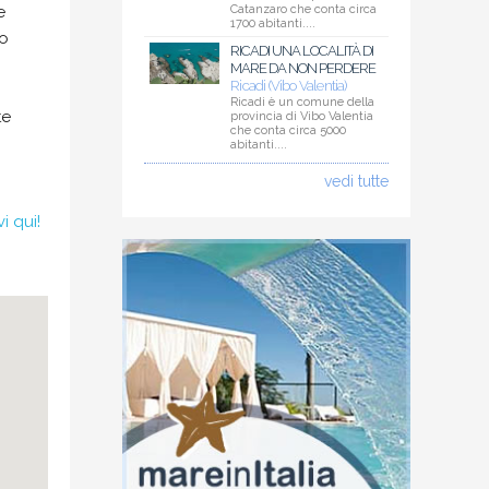
e
Catanzaro che conta circa
1700 abitanti....
to
RICADI UNA LOCALITÀ DI
MARE DA NON PERDERE
Ricadi (Vibo Valentia)
Ricadi è un comune della
te
provincia di Vibo Valentia
che conta circa 5000
abitanti....
vedi tutte
i qui!