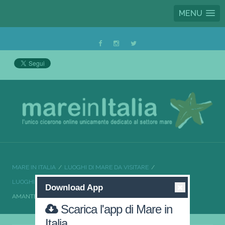
MENU
MARE IN ITALIA
LUOGHI DI MARE DA VISITARE
LUOGHI DI MARE DA VISITARE CALABRIA
Download App
AMANTEA, LA CALABRIA DA AMARE
Scarica l'app di Mare in
Italia