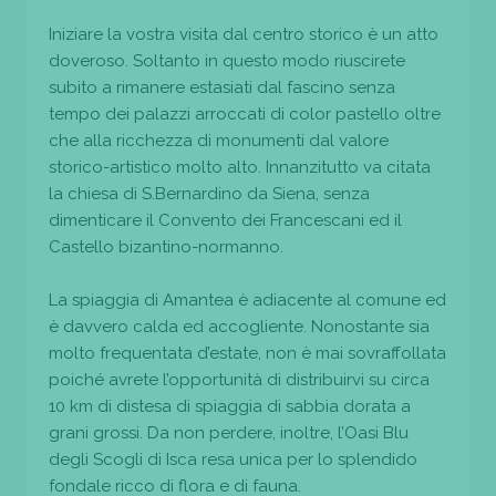
Iniziare la vostra visita dal centro storico è un atto
doveroso. Soltanto in questo modo riuscirete
subito a rimanere estasiati dal fascino senza
tempo dei palazzi arroccati di color pastello oltre
che alla ricchezza di monumenti dal valore
storico-artistico molto alto. Innanzitutto va citata
la chiesa di S.Bernardino da Siena, senza
dimenticare il Convento dei Francescani ed il
Castello bizantino-normanno.
La spiaggia di Amantea è adiacente al comune ed
è davvero calda ed accogliente. Nonostante sia
molto frequentata d’estate, non è mai sovraffollata
poiché avrete l’opportunità di distribuirvi su circa
10 km di distesa di spiaggia di sabbia dorata a
grani grossi. Da non perdere, inoltre, l’Oasi Blu
degli Scogli di Isca resa unica per lo splendido
fondale ricco di flora e di fauna.