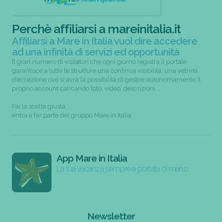
Perchè affiliarsi a mareinitalia.it
Affiliarsi a Mare in Italia vuol dire accedere
ad una infinità di servizi ed opportunità
Il gran numero di visitatori che ogni giorno registra il portale
garantisce a tutte le strutture una continua visibilità; una vetrina
d’eccezione ove si avrà la possibilità di gestire autonomamente il
proprio account caricando foto, video, descrizioni...
Fai la scelta giusta,
entra a far parte del gruppo Mare in Italia
App Mare in Italia
La tua vacanza sempre a portata di mano
Newsletter