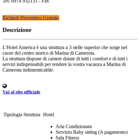
Tel. 0974 932131 - Fax
Richiedi Preventivo Gratuito
Descrizione
L'Hotel America è una struttura a 3 stelle superior che sorge nel
cuore del centro storico di Marina di Camerota.
La struttura dispone di camere dotate di tutti i comfort e di tutti i
servizi indispensabili per rendere la vostra vacanza a Marina di
Camerota indimenticabile.
Vai al sito ufficiale
Tipologia Struttura
Hotel
Aria Condizionata
Servizio Baby sitting (A pagamento)
Sala Fitness