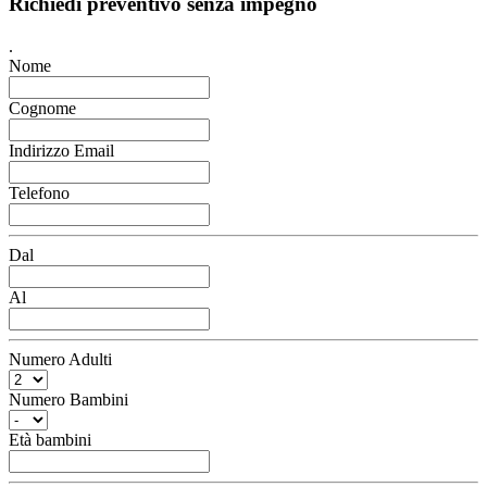
Richiedi preventivo senza impegno
.
Nome
Cognome
Indirizzo Email
Telefono
Dal
Al
Numero Adulti
Numero Bambini
Età bambini