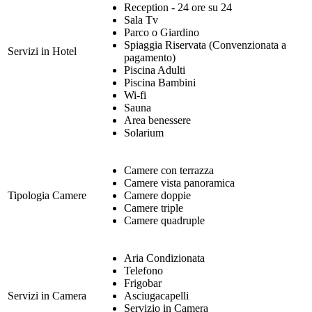
Reception - 24 ore su 24
Sala Tv
Parco o Giardino
Spiaggia Riservata (Convenzionata a
Servizi in Hotel
pagamento)
Piscina Adulti
Piscina Bambini
Wi-fi
Sauna
Area benessere
Solarium
Camere con terrazza
Camere vista panoramica
Tipologia Camere
Camere doppie
Camere triple
Camere quadruple
Aria Condizionata
Telefono
Frigobar
Servizi in Camera
Asciugacapelli
Servizio in Camera