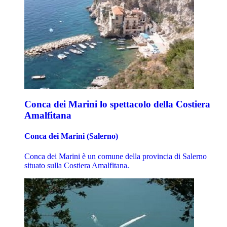
Conca dei Marini lo spettacolo della Costiera
Amalfitana
Conca dei Marini (Salerno)
Conca dei Marini è un comune della provincia di Salerno
situato sulla Costiera Amalfitana.