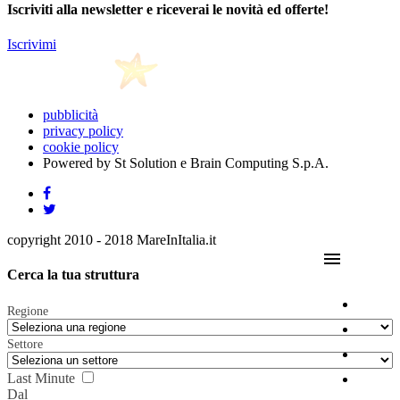
Iscriviti alla newsletter e riceverai le novità ed offerte!
Iscrivimi
pubblicità
privacy policy
cookie policy
Powered by St Solution e Brain Computing S.p.A.
copyright 2010 - 2018 MareInItalia.it
menu
Cerca la tua struttura
Regione
Settore
Last Minute
Dal