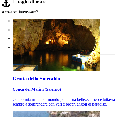
Luoghi di mare
a cosa sei interessato?
Grotta dello Smeraldo
Conca dei Marini (Salerno)
Conosciuta in tutto il mondo per la sua bellezza, riesce tuttavia
sempre a sorprendere con veri e propri angoli di paradiso.