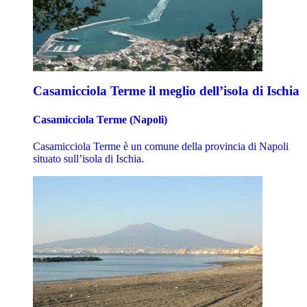
Casamicciola Terme il meglio dell’isola di Ischia
Casamicciola Terme (Napoli)
Casamicciola Terme è un comune della provincia di Napoli
situato sull’isola di Ischia.