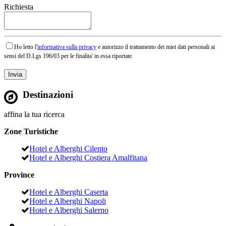
Richiesta
Ho letto l'
informativa sulla privacy
e autorizzo il trattamento dei miei dati personali ai
sensi del D.Lgs 196/03 per le finalita' in essa riportate.
Destinazioni
affina la tua ricerca
Zone Turistiche
Hotel e Alberghi Cilento
Hotel e Alberghi Costiera Amalfitana
Province
Hotel e Alberghi Caserta
Hotel e Alberghi Napoli
Hotel e Alberghi Salerno