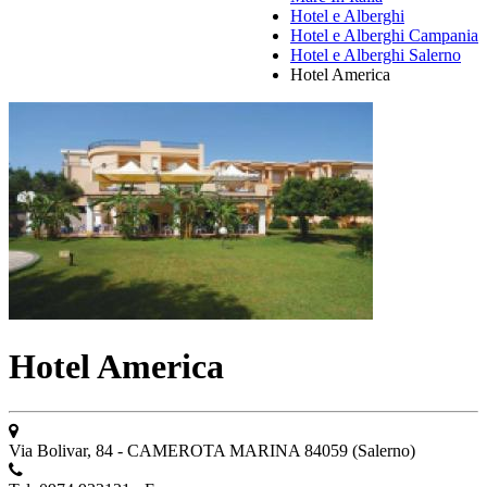
Hotel e Alberghi
Hotel e Alberghi Campania
Hotel e Alberghi Salerno
Hotel America
Hotel America
Via Bolivar, 84 - CAMEROTA MARINA 84059 (Salerno)