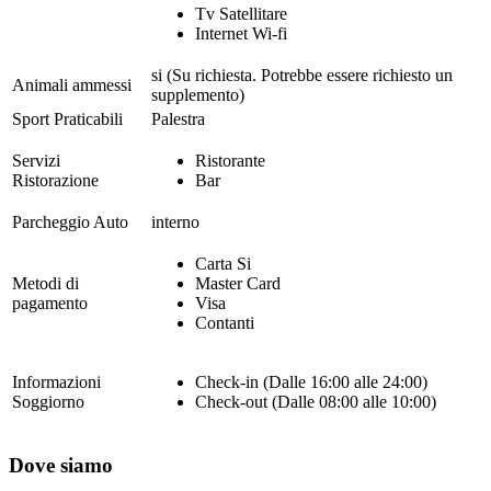
Tv Satellitare
Internet Wi-fi
si (Su richiesta. Potrebbe essere richiesto un
Animali ammessi
supplemento)
Sport Praticabili
Palestra
Servizi
Ristorante
Ristorazione
Bar
Parcheggio Auto
interno
Carta Si
Metodi di
Master Card
pagamento
Visa
Contanti
Informazioni
Check-in (Dalle 16:00 alle 24:00)
Soggiorno
Check-out (Dalle 08:00 alle 10:00)
Dove siamo