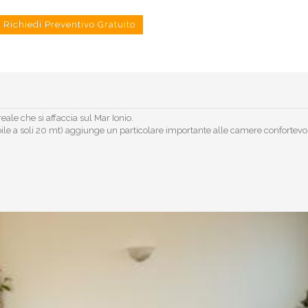
Richiedi Preventivo Gratuito
ale che si affaccia sul Mar Ionio.
ile a soli 20 mt) aggiunge un particolare importante alle camere confortevol