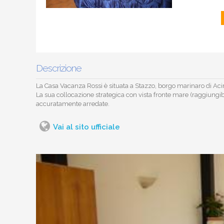
Descrizione
La Casa Vacanza Rossi è situata a Stazzo, borgo marinaro di Acire
La sua collocazione strategica con vista fronte mare (raggiungib
accuratamente arredate.
Vai al sito ufficiale