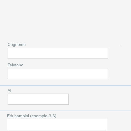
.
Cognome
Telefono
Al
Età bambini (esempio-3-6)