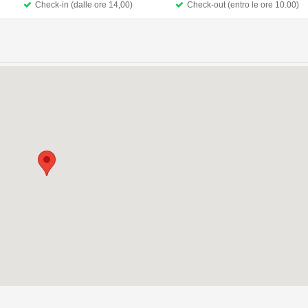
Check-in (dalle ore 14,00)
Check-out (entro le ore 10.00)