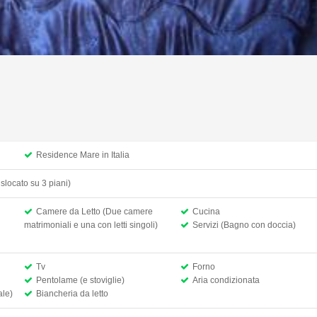
Residence Mare in Italia
islocato su 3 piani)
Camere da Letto (Due camere
Cucina
matrimoniali e una con letti singoli)
Servizi (Bagno con doccia)
Tv
Forno
Pentolame (e stoviglie)
Aria condizionata
ale)
Biancheria da letto