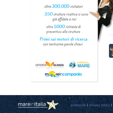
pubblicità
privacy policy