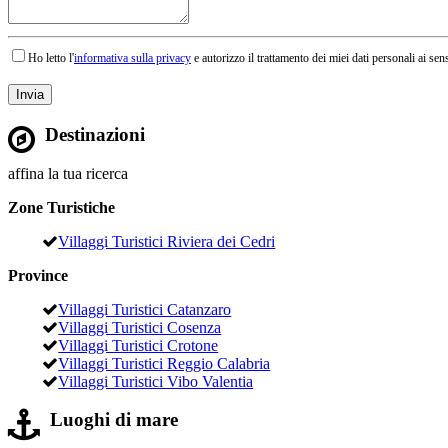
Ho letto l'
informativa sulla privacy
e autorizzo il trattamento dei miei dati personali ai sens
Destinazioni
affina la tua ricerca
Zone Turistiche
Villaggi Turistici Riviera dei Cedri
Province
Villaggi Turistici Catanzaro
Villaggi Turistici Cosenza
Villaggi Turistici Crotone
Villaggi Turistici Reggio Calabria
Villaggi Turistici Vibo Valentia
Luoghi di mare