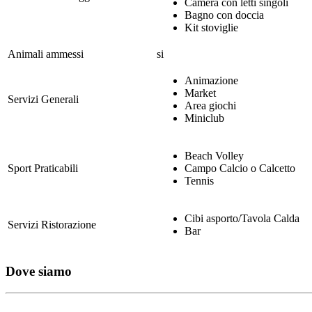
Camera con letti singoli
Bagno con doccia
Kit stoviglie
Animali ammessi
si
Animazione
Market
Servizi Generali
Area giochi
Miniclub
Beach Volley
Sport Praticabili
Campo Calcio o Calcetto
Tennis
Cibi asporto/Tavola Calda
Servizi Ristorazione
Bar
Dove siamo