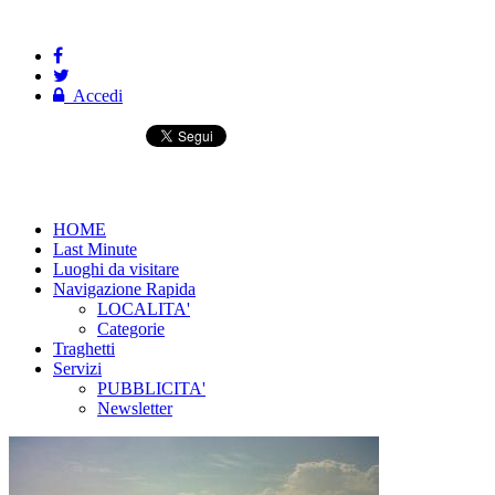
Accedi
HOME
Last Minute
Luoghi da visitare
Navigazione Rapida
LOCALITA'
Categorie
Traghetti
Servizi
PUBBLICITA'
Newsletter