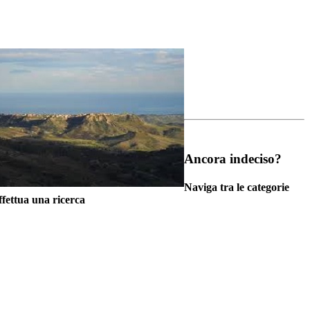
Ancora indeciso?
Naviga tra le categorie
fettua una ricerca