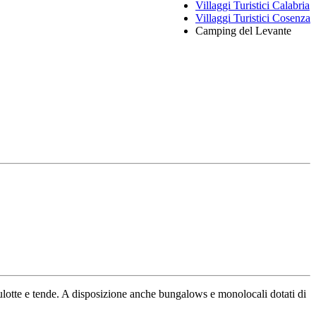
Villaggi Turistici Calabria
Villaggi Turistici Cosenza
Camping del Levante
ulotte e tende. A disposizione anche bungalows e monolocali dotati di