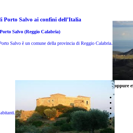
i Porto Salvo ai confini dell’Italia
 Porto Salvo (Reggio Calabria)
Porto Salvo è un comune della provincia di Reggio Calabria.
oppure ef
abitanti.