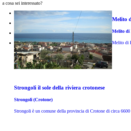
a cosa sei interessato?
Melito d
Melito di
Melito di 
Strongoli il sole della riviera crotonese
Strongoli (Crotone)
Strongoli è un comune della provincia di Crotone di circa 6600 