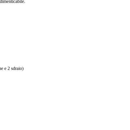
dimenticabile.
e e 2 sdraio)