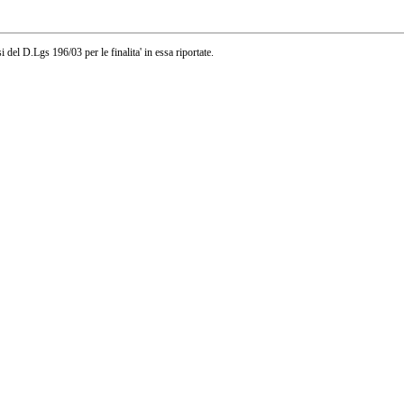
i del D.Lgs 196/03 per le finalita' in essa riportate.