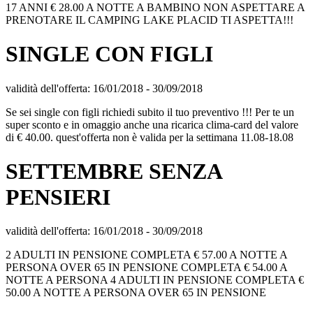
17 ANNI € 28.00 A NOTTE A BAMBINO NON ASPETTARE A
PRENOTARE IL CAMPING LAKE PLACID TI ASPETTA!!!
SINGLE CON FIGLI
validità dell'offerta:
16/01/2018
-
30/09/2018
Se sei single con figli richiedi subito il tuo preventivo !!! Per te un
super sconto e in omaggio anche una ricarica clima-card del valore
di € 40.00. quest'offerta non è valida per la settimana 11.08-18.08
SETTEMBRE SENZA
PENSIERI
validità dell'offerta:
16/01/2018
-
30/09/2018
2 ADULTI IN PENSIONE COMPLETA € 57.00 A NOTTE A
PERSONA OVER 65 IN PENSIONE COMPLETA € 54.00 A
NOTTE A PERSONA 4 ADULTI IN PENSIONE COMPLETA €
50.00 A NOTTE A PERSONA OVER 65 IN PENSIONE