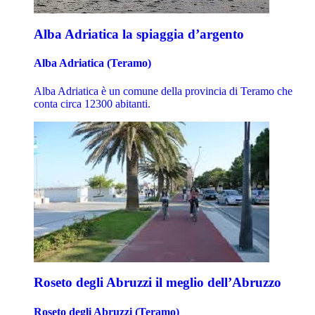
Alba Adriatica la spiaggia d’argento
Alba Adriatica (Teramo)
Alba Adriatica è un comune della provincia di Teramo che
conta circa 12300 abitanti.
Roseto degli Abruzzi il meglio dell’Abruzzo
Roseto degli Abruzzi (Teramo)