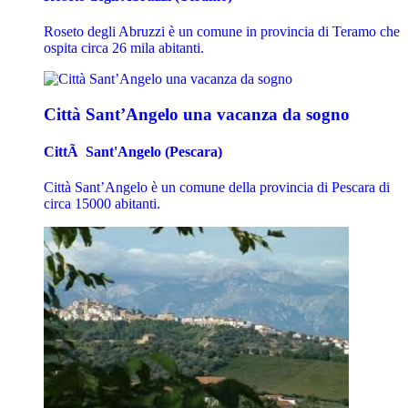
Roseto degli Abruzzi è un comune in provincia di Teramo che
ospita circa 26 mila abitanti.
Città Sant’Angelo una vacanza da sogno
CittÃ Sant'Angelo (Pescara)
Città Sant’Angelo è un comune della provincia di Pescara di
circa 15000 abitanti.