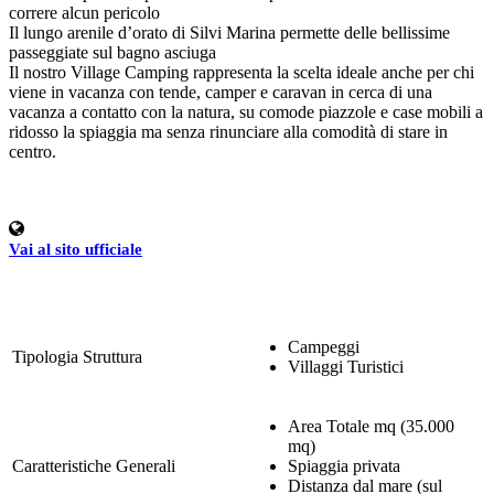
correre alcun pericolo
Il lungo arenile d’orato di Silvi Marina permette delle bellissime
passeggiate sul bagno asciuga
Il nostro Village Camping rappresenta la scelta ideale anche per chi
viene in vacanza con tende, camper e caravan in cerca di una
vacanza a contatto con la natura, su comode piazzole e case mobili a
ridosso la spiaggia ma senza rinunciare alla comodità di stare in
centro.
Vai al sito ufficiale
Campeggi
Tipologia Struttura
Villaggi Turistici
Area Totale mq (35.000
mq)
Caratteristiche Generali
Spiaggia privata
Distanza dal mare (sul