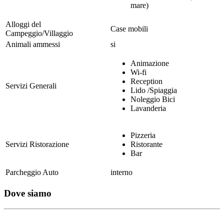
mare)
Alloggi del
Case mobili
Campeggio/Villaggio
Animali ammessi
si
Animazione
Wi-fi
Reception
Servizi Generali
Lido /Spiaggia
Noleggio Bici
Lavanderia
Pizzeria
Servizi Ristorazione
Ristorante
Bar
Parcheggio Auto
interno
Dove siamo