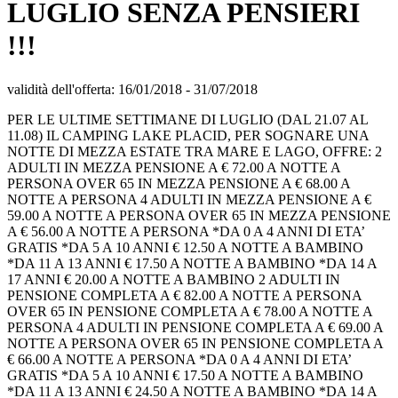
LUGLIO SENZA PENSIERI
!!!
validità dell'offerta:
16/01/2018
-
31/07/2018
PER LE ULTIME SETTIMANE DI LUGLIO (DAL 21.07 AL
11.08) IL CAMPING LAKE PLACID, PER SOGNARE UNA
NOTTE DI MEZZA ESTATE TRA MARE E LAGO, OFFRE: 2
ADULTI IN MEZZA PENSIONE A € 72.00 A NOTTE A
PERSONA OVER 65 IN MEZZA PENSIONE A € 68.00 A
NOTTE A PERSONA 4 ADULTI IN MEZZA PENSIONE A €
59.00 A NOTTE A PERSONA OVER 65 IN MEZZA PENSIONE
A € 56.00 A NOTTE A PERSONA *DA 0 A 4 ANNI DI ETA’
GRATIS *DA 5 A 10 ANNI € 12.50 A NOTTE A BAMBINO
*DA 11 A 13 ANNI € 17.50 A NOTTE A BAMBINO *DA 14 A
17 ANNI € 20.00 A NOTTE A BAMBINO 2 ADULTI IN
PENSIONE COMPLETA A € 82.00 A NOTTE A PERSONA
OVER 65 IN PENSIONE COMPLETA A € 78.00 A NOTTE A
PERSONA 4 ADULTI IN PENSIONE COMPLETA A € 69.00 A
NOTTE A PERSONA OVER 65 IN PENSIONE COMPLETA A
€ 66.00 A NOTTE A PERSONA *DA 0 A 4 ANNI DI ETA’
GRATIS *DA 5 A 10 ANNI € 17.50 A NOTTE A BAMBINO
*DA 11 A 13 ANNI € 24.50 A NOTTE A BAMBINO *DA 14 A